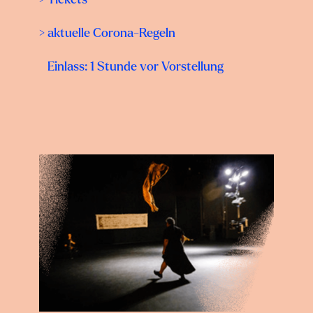
> aktuelle Corona-Regeln
Einlass: 1 Stunde vor Vorstellung