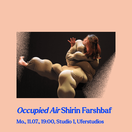
Occupied Air
Shirin Farshbaf
Mo., 11.07., 19:00, Studio 1, Uferstudios