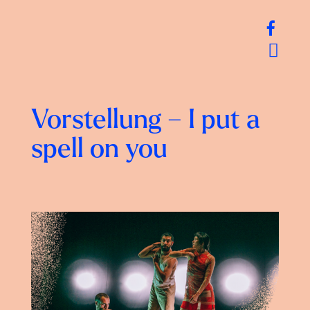
Vorstellung – I put a
spell on you